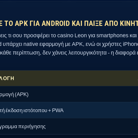
 ΤΟ APK ΓΙΑ ANDROID ΚΑΙ ΠΑΊΞΕ ΑΠΌ ΚΙΝΗ
εις τι σου προσφέρει το casino Leon για smartphones και ta
d υπάρχει native εφαρμογή με APK, ενώ οι χρήστες iPhone
άθε περίπτωση, δεν χάνεις λειτουργικότητα - η διαφορά ε
ΙΛΟΓΉ
ρμογή (APK)
τή έκδοση ιστότοπου + PWA
γραμμα περιήγησης