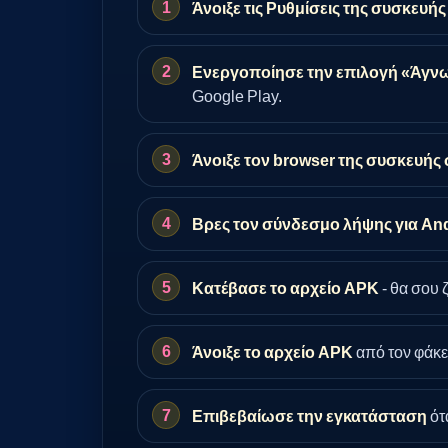
Άνοιξε τις Ρυθμίσεις της συσκευής
Ενεργοποίησε την επιλογή «Άγν
Google Play.
Άνοιξε τον browser της συσκευής
Βρες τον σύνδεσμο λήψης για An
Κατέβασε το αρχείο APK
- θα σου 
Άνοιξε το αρχείο APK
από τον φάκε
Επιβεβαίωσε την εγκατάσταση
ότ