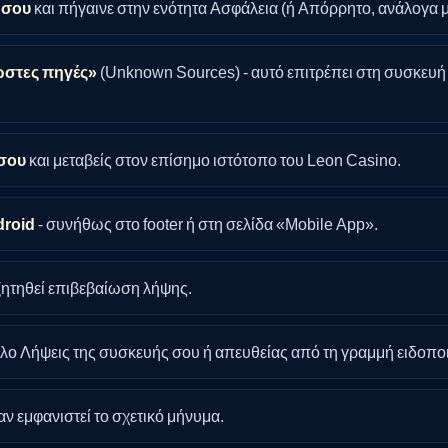
 σου
και πήγαινε στην ενότητα Ασφάλεια (ή Απόρρητο, ανάλογα μ
ωστες πηγές»
(Unknown Sources) - αυτό επιτρέπει στη συσκευή
 σου
και μεταβείς στον επίσημο ιστότοπο του Leon Casino.
droid
- συνήθως στο footer ή στη σελίδα «Mobile App».
ζητηθεί επιβεβαίωση λήψης.
λο Λήψεις της συσκευής σου ή απευθείας από τη γραμμή ειδοπο
αν εμφανιστεί το σχετικό μήνυμα.