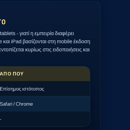
ΤΌ
blets - γιατί η εμπειρία διαφέρει
 και iPad βασίζονται στη mobile έκδοση
ντοπίζεται κυρίως στις ειδοποιήσεις και
ΑΠΌ ΠΟΎ
Επίσημος ιστότοπος
Safari / Chrome
-