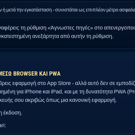
ν ή μετά την εγκατάσταση - συνιστάται ως επιπλέον μέτρο ασφαλε
ναφέρεις τη ρύθμιση «Άγνωστες πηγές» στο απενεργοποιη
κατεστημένη ανεξάρτητα από αυτήν τη ρύθμιση.
- ΜΈΣΩ BROWSER ΚΑΙ PWA
ρεις εφαρμογή στο App Store - αλλά αυτό δεν σε εμποδίζε
ιημένη για iPhone και iPad, και με τη δυνατότητα PWA (P
κευής σου ακριβώς όπως μια κανονική εφαρμογή.
η έκδοση.
ri: