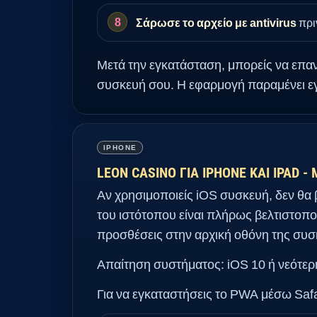
Σάρωσε το αρχείο με antivirus
πρι
Μετά την εγκατάσταση, μπορείς να επα
συσκευή σου. Η εφαρμογή παραμένει εγ
IPHONE
LEON CASINO ΓΙΑ IPHONE ΚΑΙ IPAD 
Αν χρησιμοποιείς iOS συσκευή, δεν θα β
του ιστότοπου είναι πλήρως βελτιστοπο
προσθέσεις στην αρχική οθόνη της συσ
Απαίτηση συστήματος: iOS 10 ή νεότερ
Για να εγκαταστήσεις το PWA μέσω Safa