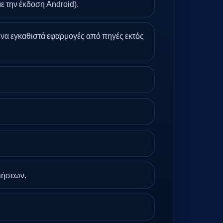
ε την έκδοση Android).
 να εγκαθιστά εφαρμογές από πηγές εκτός
ιήσεων.